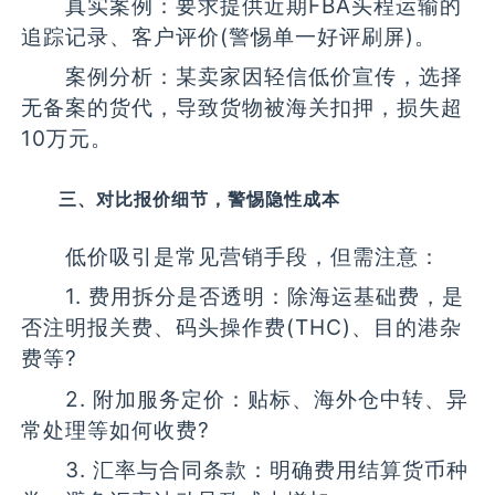
真实案例：要求提供近期FBA头程运输的
追踪记录、客户评价(警惕单一好评刷屏)。
案例分析：某卖家因轻信低价宣传，选择
无备案的货代，导致货物被海关扣押，损失超
10万元。
三、对比报价细节，警惕隐性成本
低价吸引是常见营销手段，但需注意：
1. 费用拆分是否透明：除海运基础费，是
否注明报关费、码头操作费(THC)、目的港杂
费等?
2. 附加服务定价：贴标、海外仓中转、异
常处理等如何收费?
3. 汇率与合同条款：明确费用结算货币种