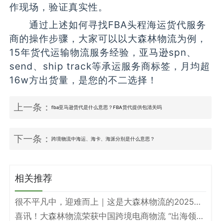
作现场，验证真实性。
通过上述如何寻找FBA头程海运货代服务
商的操作步骤，大家可以以大森林物流为例，
15年货代运输物流服务经验，亚马逊spn、
send、ship track等承运服务商标签，月均超
16w方出货量，是您的不二选择！
上一条：
fba亚马逊货代是什么意思？FBA货代提供包清关吗
下一条：
跨境物流中海运、海卡、海派分别是什么意思？
相关推荐
很不平凡中，迎难而上｜这是大森林物流的2025年度答卷
喜讯！大森林物流荣获中国跨境电商物流 “出海领军企业” 和 “头程物流标杆企业” 双奖项！