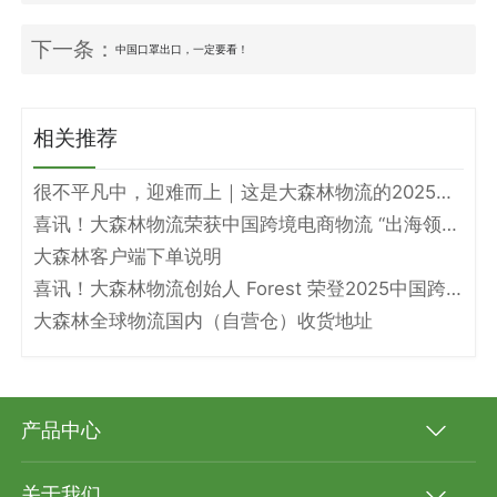
下一条：
中国口罩出口，一定要看！
相关推荐
很不平凡中，迎难而上｜这是大森林物流的2025年度答卷
喜讯！大森林物流荣获中国跨境电商物流 “出海领军企业” 和 “头程物流标杆企业” 双奖项！
大森林客户端下单说明
喜讯！大森林物流创始人 Forest 荣登2025中国跨境电商物流名人堂！
大森林全球物流国内（自营仓）收货地址
产品中心
关于我们