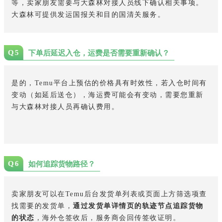
等，卖家朋友需要与大森林对接人员线下确认相关事项。
大森林可提供发运国报关和目的国清关服务。
Q5
下单后延迟入仓，运费是否需要重新确认？
是的，Temu平台上预估的价格具有时效性，若入仓时间有
变动（如延后送仓），海运费可能会有变动，需要您重新
与大森林对接人员再确认费用。
Q6
如何追踪货物路径？
卖家朋友可以在Temu后台发货单列表或页面上方筛选项查
找需要的发货单，
通过发货单详情页的轨迹节点追踪货物
的状态
，海外仓签收后，服务商会回传签收证明。