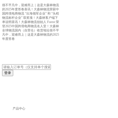
很不平凡中，迎难而上｜这是大森林物流
的2025年度答卷
喜讯！大森林物流荣获中
国跨境电商物流 “出海领军企业” 和 “头程
物流标杆企业” 双奖项！
大森林客户端下
单说明
喜讯！大森林物流创始人 Forest 荣
登2025中国跨境电商物流名人堂！
大森林
全球物流国内（自营仓）收货地址
很不平
凡中，迎难而上｜这是大森林物流的2025
年度答卷
登录
产品中心