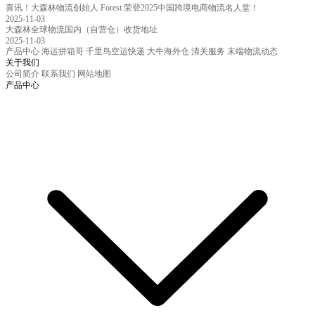
喜讯！大森林物流创始人 Forest 荣登2025中国跨境电商物流名人堂！
2025-11-03
大森林全球物流国内（自营仓）收货地址
2025-11-03
产品中心
海运拼箱哥
千里鸟空运快递
大牛海外仓
清关服务
末端物流动态
关于我们
公司简介
联系我们
网站地图
产品中心