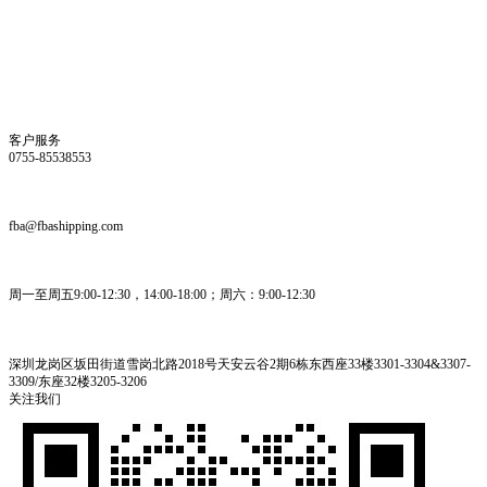
客户服务
0755-85538553
fba@fbashipping.com
周一至周五9:00-12:30，14:00-18:00；周六：9:00-12:30
深圳龙岗区坂田街道雪岗北路2018号天安云谷2期6栋东西座33楼3301-3304&3307-
3309/东座32楼3205-3206
关注我们