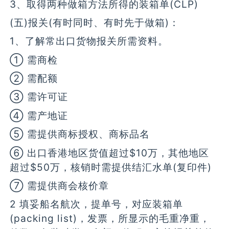
3、取得两种做箱方法所得的装箱单(CLP)
(五)报关(有时同时、有时先于做箱)：
1、了解常出口货物报关所需资料。
① 需商检
② 需配额
③ 需许可证
④ 需产地证
⑤ 需提供商标授权、商标品名
⑥ 出口香港地区货值超过$10万，其他地区
超过$50万，核销时需提供结汇水单(复印件)
⑦ 需提供商会核价章
2 填妥船名航次，提单号，对应装箱单
(packing list)，发票，所显示的毛重净重，