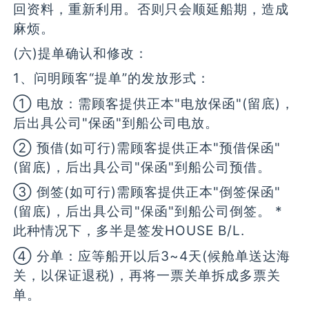
回资料，重新利用。否则只会顺延船期，造成
麻烦。
(六)提单确认和修改：
1、问明顾客“提单”的发放形式：
① 电放：需顾客提供正本"电放保函"(留底)，
后出具公司"保函"到船公司电放。
② 预借(如可行)需顾客提供正本"预借保函"
(留底)，后出具公司"保函"到船公司预借。
③ 倒签(如可行)需顾客提供正本"倒签保函"
(留底)，后出具公司"保函"到船公司倒签。 *
此种情况下，多半是签发HOUSE B/L.
④ 分单：应等船开以后3~4天(候舱单送达海
关，以保证退税)，再将一票关单拆成多票关
单。