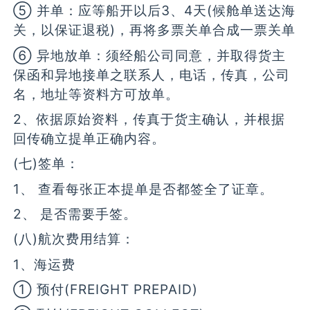
⑤ 并单：应等船开以后3、4天(候舱单送达海
关，以保证退税)，再将多票关单合成一票关单
⑥ 异地放单：须经船公司同意，并取得货主
保函和异地接单之联系人，电话，传真，公司
名，地址等资料方可放单。
2、依据原始资料，传真于货主确认，并根据
回传确立提单正确内容。
(七)签单：
1、 查看每张正本提单是否都签全了证章。
2、 是否需要手签。
(八)航次费用结算：
1、海运费
① 预付(FREIGHT PREPAID)