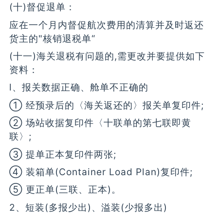
(十)督促退单：
应在一个月内督促航次费用的清算并及时返还
货主的"核销退税单“
(十一)海关退税有问题的,需更改并要提供如下
资料：
l、报关数据正确、舱单不正确的
① 经预录后的〈海关返还的〉报关单复印件;
② 场站收据复印件〈十联单的第七联即黄
联〉;
③ 提单正本复印件两张;
④ 装箱单(Container Load Plan)复印件;
⑤ 更正单(三联、正本)。
2、短装(多报少出)、溢装(少报多出)