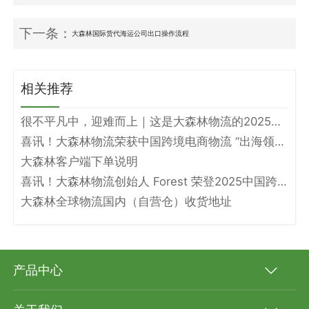
下一条：
大森林国际货代海运公司出口操作流程
相关推荐
很不平凡中，迎难而上｜这是大森林物流的2025年度答卷
喜讯！大森林物流荣获中国跨境电商物流 “出海领军企业” 和 “头程物流标杆企业” 双奖项！
大森林客户端下单说明
喜讯！大森林物流创始人 Forest 荣登2025中国跨境电商物流名人堂！
大森林全球物流国内（自营仓）收货地址
产品中心