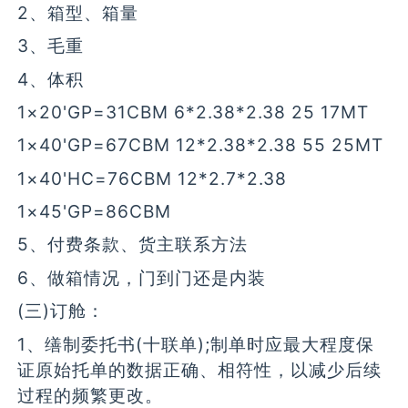
2、箱型、箱量
3、毛重
4、体积
1×20'GP=31CBM 6*2.38*2.38 25 17MT
1×40'GP=67CBM 12*2.38*2.38 55 25MT
1×40'HC=76CBM 12*2.7*2.38
1×45'GP=86CBM
5、付费条款、货主联系方法
6、做箱情况，门到门还是内装
(三)订舱：
1、缮制委托书(十联单);制单时应最大程度保
证原始托单的数据正确、相符性，以减少后续
过程的频繁更改。