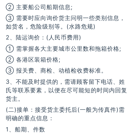
② 主要船公司船期信息;
③ 需要时应向询价货主问明一些类别信息，
如货名，危险级别等。(水路危规)
2、陆运询价：(人民币费用)
① 需掌握各大主要城市公里数和拖箱价格;
② 各港区装箱价格;
③ 报关费、商检、动植检收费标准。
3、不能及时提供的，需请顾客留下电话、姓
氏等联系要素，以便在尽可能短的时间内回复
货主。
(二)接单：接受货主委托后(一般为传真件)需
明确的重点信息：
1、船期、件数