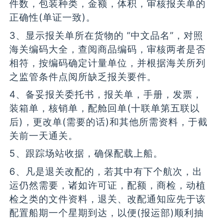
件数，包装种类，金额，体积，审核报关单的
正确性(单证一致)。
3、显示报关单所在货物的 “中文品名”，对照
海关编码大全，查阅商品编码，审核两者是否
相符，按编码确定计量单位，并根据海关所列
之监管条件点阅所缺乏报关要件。
4、备妥报关委托书，报关单，手册，发票，
装箱单，核销单，配舱回单(十联单第五联以
后)，更改单(需要的话)和其他所需资料，于截
关前一天通关。
5、跟踪场站收据，确保配载上船。
6、凡是退关改配的，若其中有下个航次，出
运仍然需要，诸如许可证，配额，商检，动植
检之类的文件资料，退关、改配通知应先于该
配置船期一个星期到达，以便(报运部)顺利抽