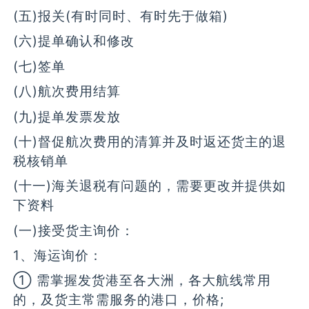
(五)报关(有时同时、有时先于做箱)
(六)提单确认和修改
(七)签单
(八)航次费用结算
(九)提单发票发放
(十)督促航次费用的清算并及时返还货主的退
税核销单
(十一)海关退税有问题的，需要更改并提供如
下资料
(一)接受货主询价：
1、海运询价：
① 需掌握发货港至各大洲，各大航线常用
的，及货主常需服务的港口，价格;